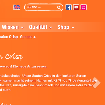
Wissen
Qualität
Shop
aaten Crisp
Genuss +
n Crisp
erwegs! Die neue Art zu essen.
Knäckescheibe: Unser Saaten Crisp in den leckeren Sorten
einsamen macht seinem Namen mit 72 % -85 % Saatenanteil alle
ttsäuren, nussig-fein im Geschmack und mit einem extra zarten
uf euch.