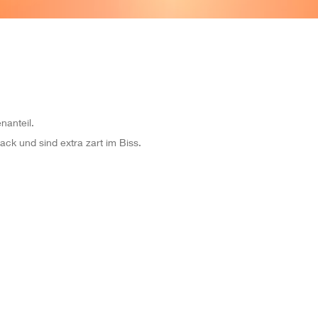
nanteil.
k und sind extra zart im Biss.