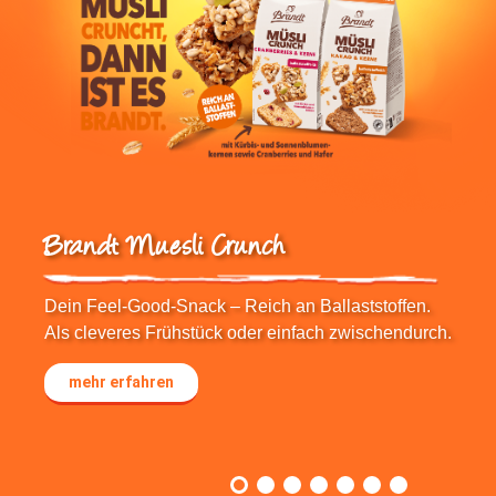
Brandt Protein Crunch
Brandt Protein Crunch verbindet die Extraporti
en.
Protein mit dem Brandt-typischen Knuspergen
durch.
In 2 leckeren Sorten. So macht Protein Spaß.
mehr erfahren